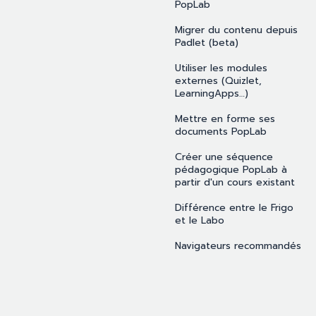
PopLab
Migrer du contenu depuis
Padlet (beta)
Utiliser les modules
externes (Quizlet,
LearningApps…)
Mettre en forme ses
documents PopLab
Créer une séquence
pédagogique PopLab à
partir d'un cours existant
Différence entre le Frigo
et le Labo
Navigateurs recommandés