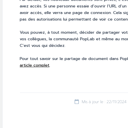
avez accès. Si une personne essaie d’ouvrir l’URL d’u
avoir accès, elle verra une page de connexion. Cela sig
pas des autorisations lui permettant de voir ce conten
Vous pouvez, à tout moment, décider de partager votr
vos collègues, la communauté PopLab et même au monde
C’est vous qui décidez.
Pour tout savoir sur le partage de document dans Pop
article complet
.
Mis à jour le : 22/11/2024