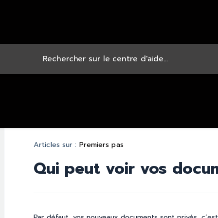
Articles sur :
Premiers pas
Qui peut voir vos docu
Par défaut, vos nouveaux documents sont privés, c’est