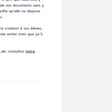
n de vos documents sans y
nifie qu’elle ne dispose
u.
e création à vos élèves,
 entier (rien que ça !).
Lab, consultez
notre