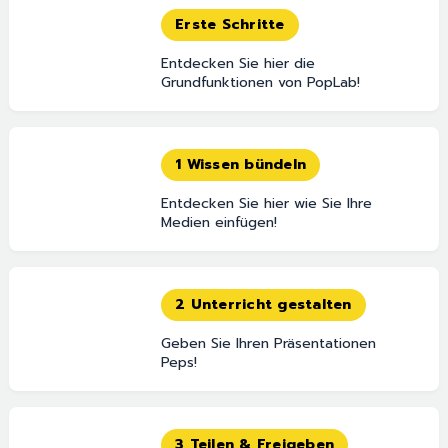
Erste Schritte
Entdecken Sie hier die
Grundfunktionen von PopLab!
1 Wissen bündeln
Entdecken Sie hier wie Sie Ihre
Medien einfügen!
2 Unterricht gestalten
Geben Sie Ihren Präsentationen
Peps!
3 Teilen & Freigeben