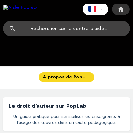
À propos de PopLab
Le droit d’auteur sur PopLab
Un guide pratique pour sensibiliser les enseignants à
l'usage des œuvres dans un cadre pédagogique.