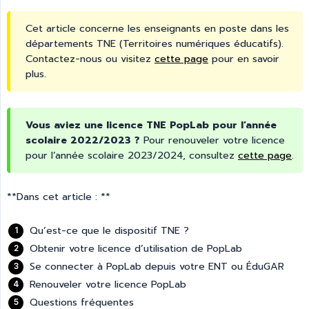
Cet article concerne les enseignants en poste dans les
départements TNE (Territoires numériques éducatifs).
Contactez-nous ou visitez
cette page
pour en savoir
plus.
Vous aviez une licence TNE PopLab pour l’année 
scolaire 2022/2023 ?
Pour renouveler votre licence
pour l’année scolaire 2023/2024, consultez
cette page
.
**Dans cet article : **
Qu’est-ce que le dispositif TNE ?
Obtenir votre licence d’utilisation de PopLab
Se connecter à PopLab depuis votre ENT ou ÉduGAR
Renouveler votre licence PopLab
Questions fréquentes