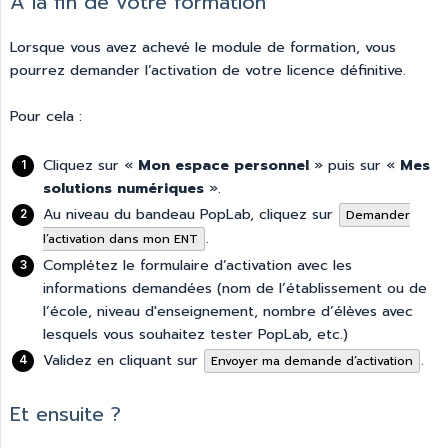
À la fin de votre formation
Lorsque vous avez achevé le module de formation, vous
pourrez demander l’activation de votre licence définitive.
Pour cela :
Cliquez sur «
Mon espace personnel
» puis sur «
Mes 
solutions numériques
».
Au niveau du bandeau PopLab, cliquez sur
Demander
.
l’activation dans mon ENT
Complétez le formulaire d’activation avec les
informations demandées (nom de l’établissement ou de
l’école, niveau d'enseignement, nombre d’élèves avec
lesquels vous souhaitez tester PopLab, etc.)
Validez en cliquant sur
.
Envoyer ma demande d’activation
Et ensuite ?