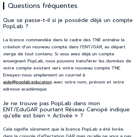
Questions fréquentes
Que se passe-t-il si je possède déjà un compte
PopLab ?
La licence commandée dans le cadre des TNE entraîne la
création d’un nouveau compte dans l’ENT/GAR, au départ
vierge de tout contenu. Si vous avez déjà un compte
enseignant PopLab, nous pouvons transférer les données de
votre compte existant vers votre nouveau compte TNE.
Envoyez-nous simplement un courriel à
aide@poplab.education
avec votre nom, prénom et votre
adresse académique.
Je ne trouve pas PopLab dans mon
ENT/EduGAR pourtant Réseau Canopé indique
qu’elle est bien « Activée » ?
Cela signifie sûrement que la licence PopLab a été livrée
dans la console d’affectation GAR mais qu’elle ne vous a pas