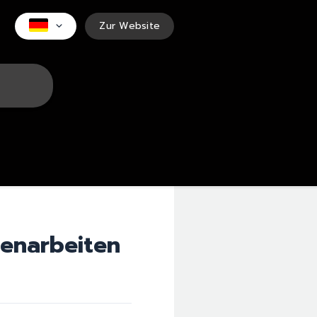
Zur Website
menarbeiten