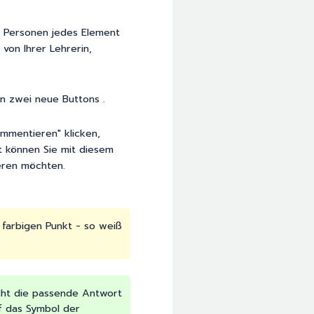
n Personen jedes Element
von Ihrer Lehrerin,
n zwei neue Buttons .
ommentieren" klicken,
zt können Sie mit diesem
eren möchten.
farbigen Punkt - so weiß
icht die passende Antwort
uf das Symbol der