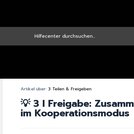
Artikel über:
3 Teilen & Freigeben
💡 3 I Freigabe: Zusam
im Kooperationsmodus