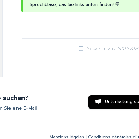
Sprechblase, das Sie links unten finden! 💬
Aktualisiert am: 29/07/202
e suchen?
Unterhaltung st
 Sie eine E-Mail
Mentions légales
|
Conditions générales d'ut