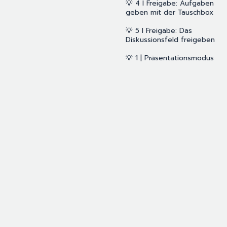
💡 4 I Freigabe: Aufgaben
geben mit der Tauschbox
💡 5 I Freigabe: Das
Diskussionsfeld freigeben
💡 1 | Präsentationsmodus