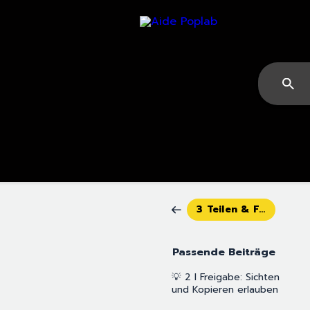
3 Teilen & Freigeben
Passende Beiträge
💡 2 I Freigabe: Sichten
und Kopieren erlauben