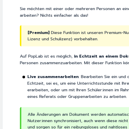
Sie möchten mit einer oder mehreren Personen an ein
arbeiten? Nichts einfacher als das!
[Premium]
Diese Funktion ist unseren Premium-Nu
Lizenz und Schulizenz) vorbehalten.
Auf PopLab ist es möglich,
in Echtzeit an einem Do
Personen zusammenzuarbeiten. Mit dieser Funktion kö
Live zusammenarbeiten
: Bearbeiten Sie ein und
Echtzeit, sei es, um eine Unterrichtsstunde mit Ihre
erarbeiten, oder um mit Ihren Schüler:innen im Rah
eines Referats oder Gruppenarbeiten zu arbeiten.
Alle Änderungen am Dokument werden automatisc
Nutzer:innen synchronisiert, auch wenn diese nich
und sorgen so für ein reibungsloses und nahtlose