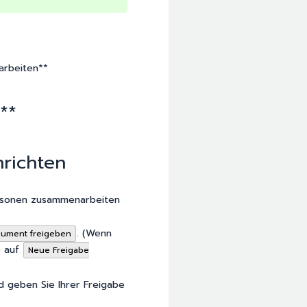
arbeiten**
**
richten
ersonen zusammenarbeiten
. (Wenn
kument freigeben
e auf
Neue Freigabe
 geben Sie Ihrer Freigabe