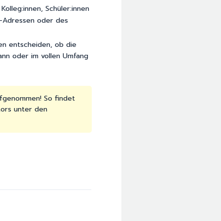
Kolleg:innen, Schüler:innen
il-Adressen oder des
en entscheiden, ob die
ann oder im vollen Umfang
ufgenommen! So findet
ors unter den