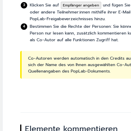
Klicken Sie auf
und fügen Sie 
Empfänger angeben
oder andere Teilnehmer:innen mithilfe ihrer E-Ma
PopLab-Freigabeverzeichnisses hinzu.
Bestimmen Sie die Rechte der Personen: Sie könn
Person nur lesen kann, zusätzlich kommentieren k
als Co-Autor auf alle Funktionen Zugriff hat.
Co-Autoren werden automatisch in den Credits a
sich der Name des von Ihnen ausgewählten Co-Aut
Quellenangaben des PopLab-Dokuments.
Elemente kommentieren