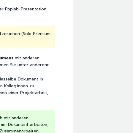
er Poplab-Präsentation
tzer:innen (Solo Premium
kument
mit anderen
nnen Sie unter anderem:
 dasselbe Dokument in
n Kolleg:innen zu
men einer Projektarbeit,
h mit anderen
t am Dokument arbeiten,
s Zusammenarbeiten.