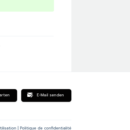
4
arten
E-Mail senden
ilisation
|
Politique de confidentialité